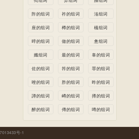
阼的组词
祚的组词
滃组词
座的组词
樽的组词
檥组词
晬的组词
做的组词
惫组词
孅组词
最的组词
辠的组词
佐的组词
筰的组词
罪的组词
唑的组词
胙的组词
昨的组词
譐的组词
嶟的组词
撙的组词
醉的组词
僔的组词
噂的组词
7013433号-1