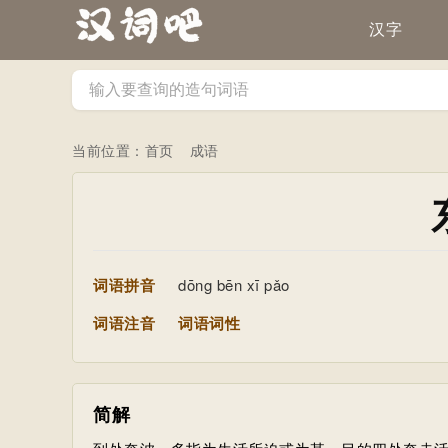
汉字
当前位置：
首页
成语
词语拼音
dōng bēn xī pǎo
词语注音
词语词性
简解