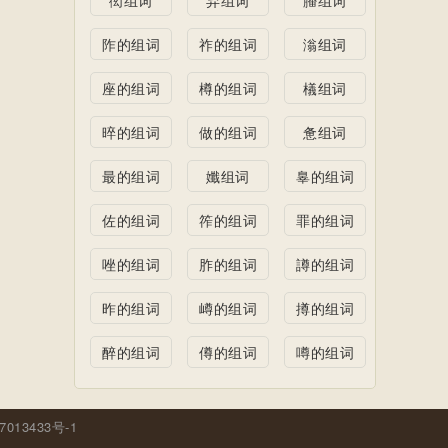
阼的组词
祚的组词
滃组词
座的组词
樽的组词
檥组词
晬的组词
做的组词
惫组词
最的组词
孅组词
辠的组词
佐的组词
筰的组词
罪的组词
唑的组词
胙的组词
譐的组词
昨的组词
嶟的组词
撙的组词
醉的组词
僔的组词
噂的组词
7013433号-1