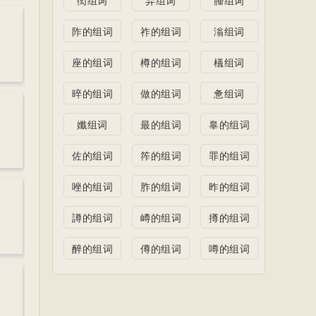
阼的组词
祚的组词
滃组词
座的组词
樽的组词
檥组词
晬的组词
做的组词
惫组词
孅组词
最的组词
辠的组词
佐的组词
筰的组词
罪的组词
唑的组词
胙的组词
昨的组词
譐的组词
嶟的组词
撙的组词
醉的组词
僔的组词
噂的组词