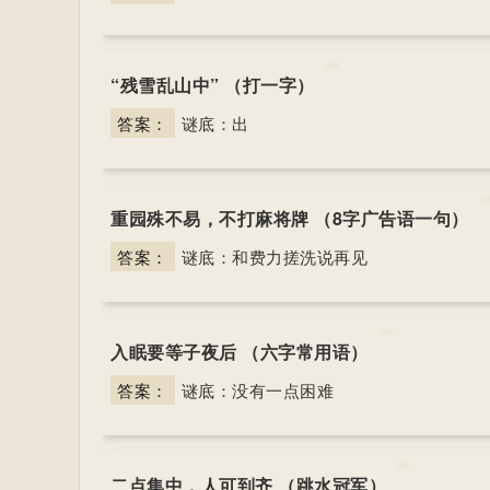
“残雪乱山中” （打一字）
答案：
谜底：出
重园殊不易，不打麻将牌 （8字广告语一句）
答案：
谜底：和费力搓洗说再见
入眠要等子夜后 （六字常用语）
答案：
谜底：没有一点困难
二点集中，人可到齐 （跳水冠军）