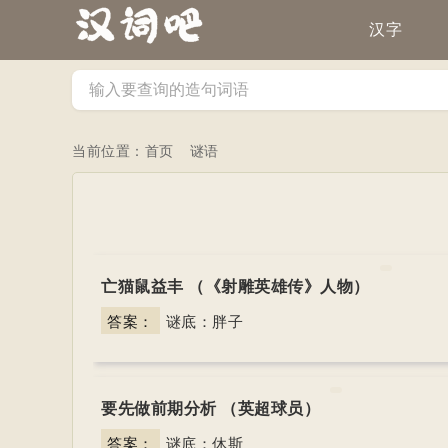
汉字
当前位置：
首页
谜语
亡猫鼠益丰 （《射雕英雄传》人物）
答案：
谜底：胖子
要先做前期分析 （英超球员）
答案：
谜底：休斯