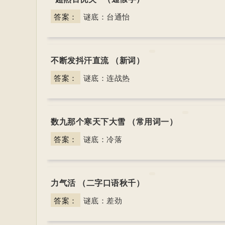
答案：
谜底：台通怡
不断发抖汗直流 （新词）
答案：
谜底：连战热
数九那个寒天下大雪 （常用词一）
答案：
谜底：冷落
力气活 （二字口语秋千）
答案：
谜底：差劲