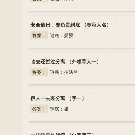
安全值日，要负责到底 （春秋人名）
答案：
谜底：晏婴
临去还拦泣分离 （外领导人一）
答案：
谜底：拉法兰
伊人一去哀分离 （字一）
答案：
谜底：裙
一枝独秀品行端 （外赛事二）