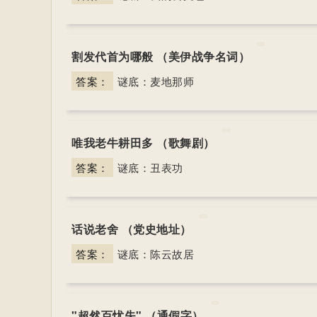
割发代首为哪般 （美伊战争名词）
答案：
谜底：麦地那师
唯我老牛耕田多 （歌舞剧）
答案：
谜底：丑表功
话说老舍 （党史地址）
答案：
谜底：陈云故居
"超然百忧失" （通假字）