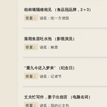
柏林墙隔难相见 （食品冠品牌，2＋3）
答案：
谜底：统一方便面
落雨鱼苗吐水泡 （影视演员）
答案：
谜底：鲍蕾
“重九今还入梦来” （纪念日）
答案：
谜底：记者节
丈夫忙写作，妻子出怨言 （电脑名词）
答案：
谜底：我的公文包