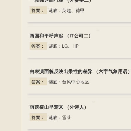
答案：
谜底：英超、德甲
两国和平呼声起 （IT公司二）
答案：
谜底：LG、HP
由表演面貌反映出秉性的差异 （六字气象用语
答案：
谜底：台风中心地区
雨落横山早莺来 （外诗人）
答案：
谜底：雪莱