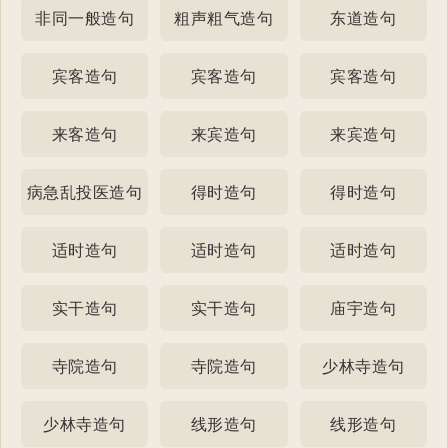
非同一般造句
粗声粗气造句
东道造句
宾客造句
宾客造句
宾客造句
来客造句
来宾造句
来宾造句
病急乱投医造句
得时造句
得时造句
适时造句
适时造句
适时造句
实干造句
实干造句
庙宇造句
寺院造句
寺院造句
少林寺造句
少林寺造句
线形造句
线形造句