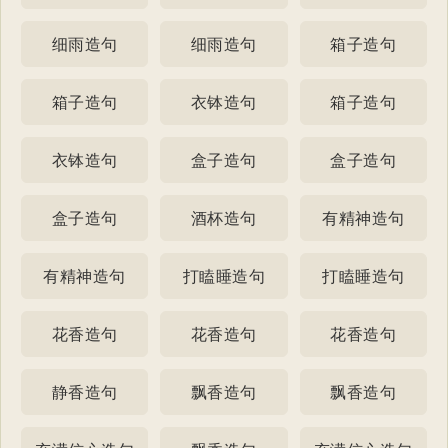
细雨造句
细雨造句
箱子造句
箱子造句
衣钵造句
箱子造句
衣钵造句
盒子造句
盒子造句
盒子造句
酒杯造句
有精神造句
有精神造句
打瞌睡造句
打瞌睡造句
花香造句
花香造句
花香造句
静香造句
飘香造句
飘香造句