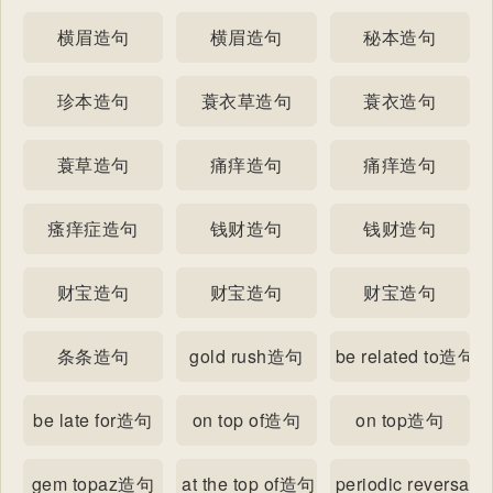
横眉造句
横眉造句
秘本造句
珍本造句
蓑衣草造句
蓑衣造句
蓑草造句
痛痒造句
痛痒造句
瘙痒症造句
钱财造句
钱财造句
财宝造句
财宝造句
财宝造句
条条造句
gold rush造句
be related to造句
be late for造句
on top of造句
on top造句
gem topaz造句
at the top of造句
periodic reversal