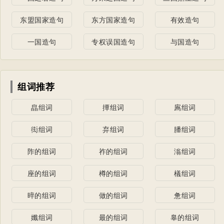
东盟国家造句
东方国家造句
有效造句
一国造句
专权误国造句
与国造句
组词推荐
皛组词
撢组词
鳸组词
衒组词
弃组词
膰组词
阼的组词
祚的组词
滃组词
座的组词
樽的组词
檥组词
晬的组词
做的组词
惫组词
孅组词
最的组词
辠的组词