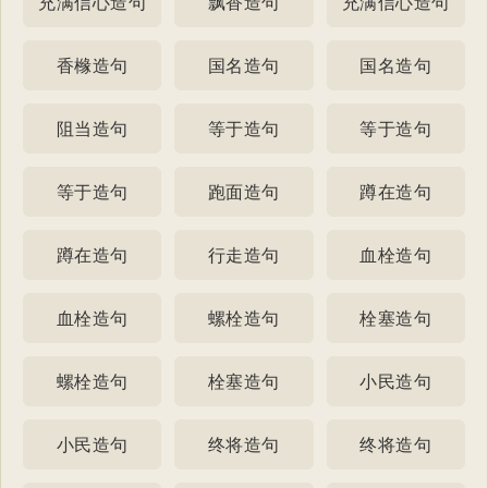
充满信心造句
飘香造句
充满信心造句
香橼造句
国名造句
国名造句
阻当造句
等于造句
等于造句
等于造句
跑面造句
蹲在造句
蹲在造句
行走造句
血栓造句
血栓造句
螺栓造句
栓塞造句
螺栓造句
栓塞造句
小民造句
小民造句
终将造句
终将造句