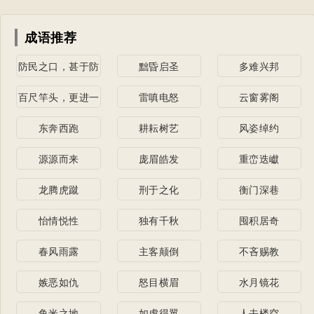
成语推荐
防民之口，甚于防
黜昏启圣
多难兴邦
川
百尺竿头，更进一
雷嗔电怒
云窗雾阁
步
东奔西跑
耕耘树艺
风姿绰约
源源而来
庞眉皓发
重峦迭巘
龙腾虎蹴
刑于之化
衡门深巷
怡情悦性
独有千秋
囤积居奇
春风雨露
主客颠倒
不吝赐教
嫉恶如仇
怒目横眉
水月镜花
鱼米之地
如虎得翼
人去楼空