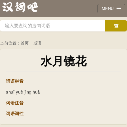
MENU
查
询
当前位置：
首页
成语
水月镜花
词语拼音
shuǐ yuè jìng huā
词语注音
词语词性