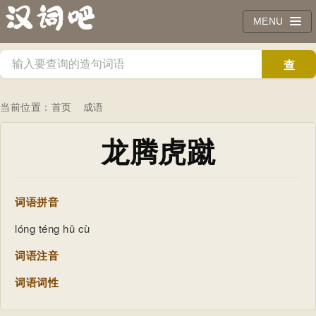
MENU
查
询
当前位置：
首页
成语
龙腾虎蹴
词语拼音
lóng téng hǔ cù
词语注音
词语词性