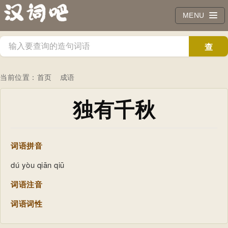
MENU
查
询
当前位置：
首页
成语
独有千秋
词语拼音
dú yòu qiān qiū
词语注音
词语词性