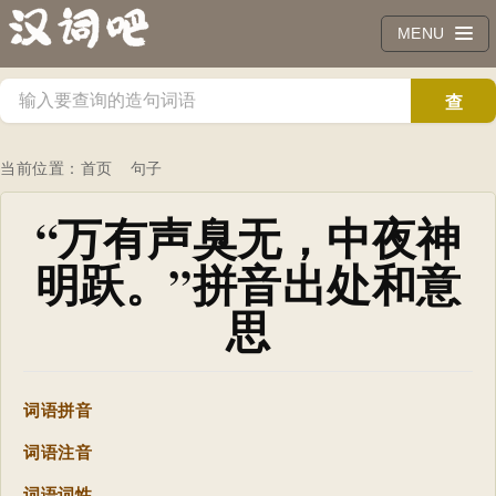
MENU
查
询
当前位置：
首页
句子
“万有声臭无，中夜神
明跃。”拼音出处和意
思
词语拼音
词语注音
词语词性