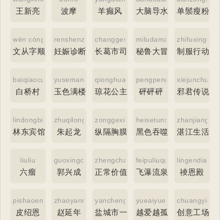
王新亮
波摩
羊癫风
大脑导水管
单鬃瘦粉蝇
wén cóng zì shùn
renshenzhenduanzheng
changgeshisifaju
miludamaoxian
zhifuxingdon
文从字顺
妊娠诊断证
长葛市司法局
秘鲁大冒险
制服行动
baiqiaocun
yusemanlou
qionghuagongzhu
pengpengpeng
xiejunchuan
白桥村
玉色满楼
琼花公主
砰砰砰
邪君传说
lindongbinguan
zhuqilong
zonggexiongmo
heisetunshi
zhanjiangs
林东宾馆
朱起龙
纵隔胸膜
黑色吞噬
湛江生活网
liuliu
guoxingcheng
zhengchangjiazhi
feipuliuquan
lingendian
六瘤
郭兴成
正常价值
飞瀑流泉
祾恩殿
pishaoen
zhaoyannian
yanchengshiyizhong
yueaiyuegudan
chuangyigo
皮绍恩
赵延年
盐城市一中
越爱越孤单
创意工场