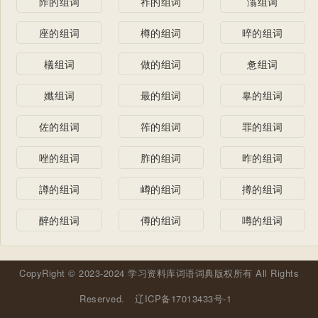
阼的组词
祚的组词
滃组词
座的组词
樽的组词
晬的组词
檥组词
做的组词
惫组词
孅组词
最的组词
辠的组词
佐的组词
筰的组词
罪的组词
唑的组词
胙的组词
昨的组词
譐的组词
嶟的组词
撙的组词
醉的组词
僔的组词
噂的组词
CopyRight © 2023-2024 学习资料库词语词典版权所有 All Rights
Reserved.
辽ICP备17013433号-1