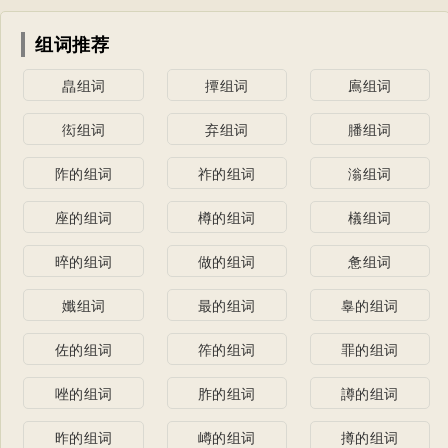
组词推荐
皛组词
撢组词
鳸组词
衒组词
弃组词
膰组词
阼的组词
祚的组词
滃组词
座的组词
樽的组词
檥组词
晬的组词
做的组词
惫组词
孅组词
最的组词
辠的组词
佐的组词
筰的组词
罪的组词
唑的组词
胙的组词
譐的组词
昨的组词
嶟的组词
撙的组词