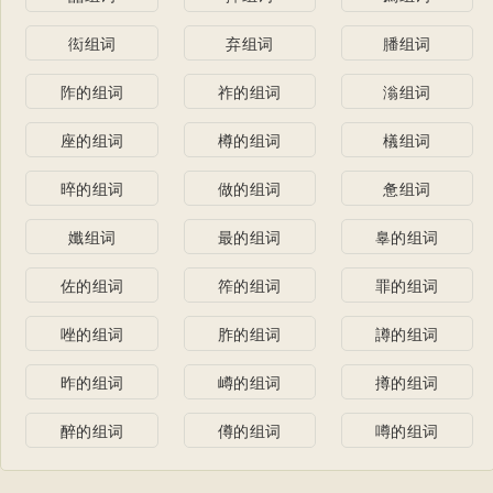
衒组词
弃组词
膰组词
阼的组词
祚的组词
滃组词
座的组词
樽的组词
檥组词
晬的组词
做的组词
惫组词
孅组词
最的组词
辠的组词
佐的组词
筰的组词
罪的组词
唑的组词
胙的组词
譐的组词
昨的组词
嶟的组词
撙的组词
醉的组词
僔的组词
噂的组词